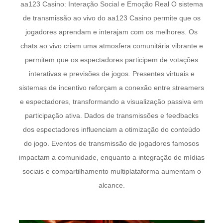
aa123 Casino: Interação Social e Emoção Real O sistema
de transmissão ao vivo do aa123 Casino permite que os
jogadores aprendam e interajam com os melhores. Os
chats ao vivo criam uma atmosfera comunitária vibrante e
permitem que os espectadores participem de votações
interativas e previsões de jogos. Presentes virtuais e
sistemas de incentivo reforçam a conexão entre streamers
e espectadores, transformando a visualização passiva em
participação ativa. Dados de transmissões e feedbacks
dos espectadores influenciam a otimização do conteúdo
do jogo. Eventos de transmissão de jogadores famosos
impactam a comunidade, enquanto a integração de mídias
sociais e compartilhamento multiplataforma aumentam o
alcance.