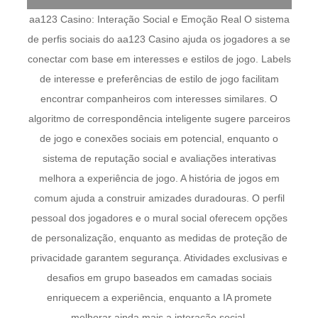
aa123 Casino: Interação Social e Emoção Real O sistema
de perfis sociais do aa123 Casino ajuda os jogadores a se
conectar com base em interesses e estilos de jogo. Labels
de interesse e preferências de estilo de jogo facilitam
encontrar companheiros com interesses similares. O
algoritmo de correspondência inteligente sugere parceiros
de jogo e conexões sociais em potencial, enquanto o
sistema de reputação social e avaliações interativas
melhora a experiência de jogo. A história de jogos em
comum ajuda a construir amizades duradouras. O perfil
pessoal dos jogadores e o mural social oferecem opções
de personalização, enquanto as medidas de proteção de
privacidade garantem segurança. Atividades exclusivas e
desafios em grupo baseados em camadas sociais
enriquecem a experiência, enquanto a IA promete
melhorar ainda mais a interação social.