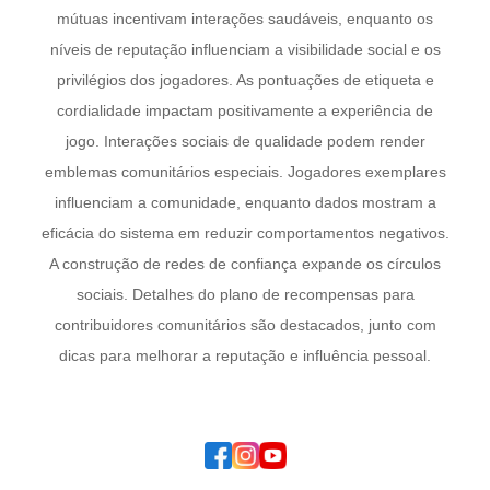
mútuas incentivam interações saudáveis, enquanto os
níveis de reputação influenciam a visibilidade social e os
privilégios dos jogadores. As pontuações de etiqueta e
cordialidade impactam positivamente a experiência de
jogo. Interações sociais de qualidade podem render
emblemas comunitários especiais. Jogadores exemplares
influenciam a comunidade, enquanto dados mostram a
eficácia do sistema em reduzir comportamentos negativos.
A construção de redes de confiança expande os círculos
sociais. Detalhes do plano de recompensas para
contribuidores comunitários são destacados, junto com
dicas para melhorar a reputação e influência pessoal.