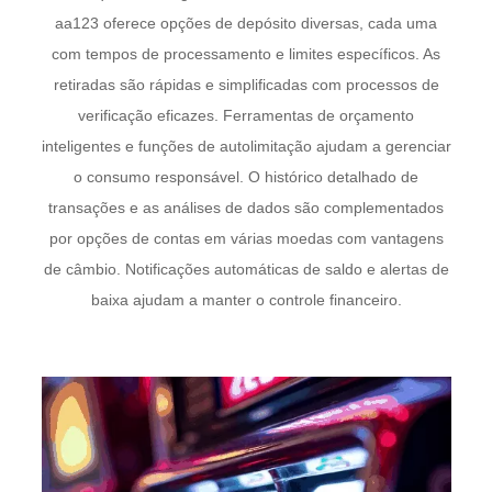
aa123 oferece opções de depósito diversas, cada uma
com tempos de processamento e limites específicos. As
retiradas são rápidas e simplificadas com processos de
verificação eficazes. Ferramentas de orçamento
inteligentes e funções de autolimitação ajudam a gerenciar
o consumo responsável. O histórico detalhado de
transações e as análises de dados são complementados
por opções de contas em várias moedas com vantagens
de câmbio. Notificações automáticas de saldo e alertas de
baixa ajudam a manter o controle financeiro.