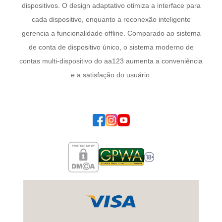
dispositivos. O design adaptativo otimiza a interface para
cada dispositivo, enquanto a reconexão inteligente
gerencia a funcionalidade offline. Comparado ao sistema
de conta de dispositivo único, o sistema moderno de
contas multi-dispositivo do aa123 aumenta a conveniência
e a satisfação do usuário.