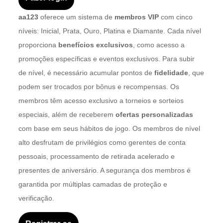
aa123
oferece um sistema de
membros VIP
com cinco
níveis: Inicial, Prata, Ouro, Platina e Diamante. Cada nível
proporciona
benefícios exclusivos
, como acesso a
promoções específicas e eventos exclusivos. Para subir
de nível, é necessário acumular pontos de
fidelidade
, que
podem ser trocados por bônus e recompensas. Os
membros têm acesso exclusivo a torneios e sorteios
especiais, além de receberem
ofertas personalizadas
com base em seus hábitos de jogo. Os membros de nível
alto desfrutam de privilégios como gerentes de conta
pessoais, processamento de retirada acelerado e
presentes de aniversário. A segurança dos membros é
garantida por múltiplas camadas de proteção e
verificação.